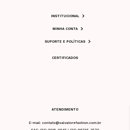
INSTITUCIONAL
MINHA CONTA
SUPORTE E POLÍTICAS
CERTIFICADOS
ATENDIMENTO
E-mail: contato@salvatorefashion.com.br
SAC: (22) 3016-0645 | (22) 99745-3570