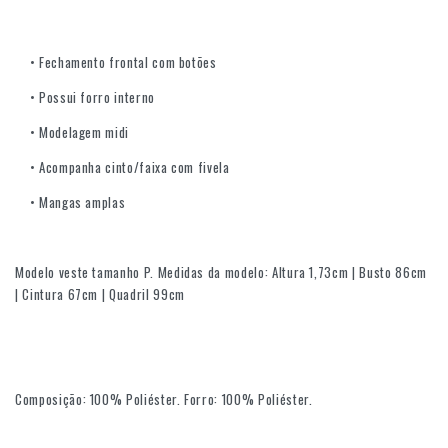
• Fechamento frontal com botões
• Possui forro interno
• Modelagem midi
• Acompanha cinto/faixa com fivela
• Mangas amplas
Modelo veste tamanho P. Medidas da modelo: Altura 1,73cm | Busto 86cm
| Cintura 67cm | Quadril 99cm
Composição: 100% Poliéster. Forro: 100% Poliéster.