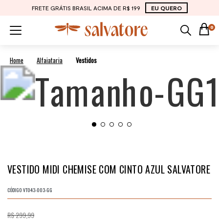
FRETE GRÁTIS BRASIL ACIMA DE R$ 199
EU QUERO
0
Alfaiataria
Vestidos
VESTIDO MIDI CHEMISE COM CINTO AZUL SALVATORE
CÓDIGO
VT043-003-GG
R$ 299,99