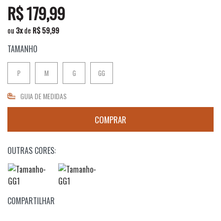
R$ 179,99
ou
3
x
de
R$ 59,99
TAMANHO
P
M
G
GG
GUIA DE MEDIDAS
OUTRAS CORES:
COMPARTILHAR