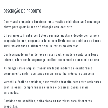
DESCRIÇÃO DO PRODUTO
Com visual elegante e funcional, este vestido midi chemise é uma peça-
chave para quem busca sofisticação com conforto.
O fechamento frontal por botões permite ajustar o decote conforme a
proposta do look, enquanto a faixa com fivela marca a cintura de forma
sutil, valorizando a silhueta sem limitar os movimentos.
Confeccionado em tecido leve e respirável, o modelo conta com forro
interno, oferecendo segurança, melhor acabamento e conforto no uso.
As mangas mais amplas trazem um toque moderno e equilibram o
comprimento midi, resultando em um visual harmônico e atemporal.
Versátil e fácil de combinar, esse vestido transita bem entre ambientes
profissionais, compromissos diurnos e ocasiões casuais mais
arrumadas.
Combine com sandálias, salto bloco ou rasteiras para diferentes
propostas.