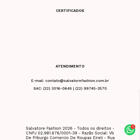
CERTIFICADOS
ATENDIMENTO
E-mail: contato@salvatorefashion.com.br
SAC: (22) 3016-0645 | (22) 99745-3570
Salvatore Fashion 2026 - Todos os direitos -
CNPJ 02.981.676/0001-39 - Razão Social: Vb
De Friburgo Comercio De Roupas Eireli - Rua