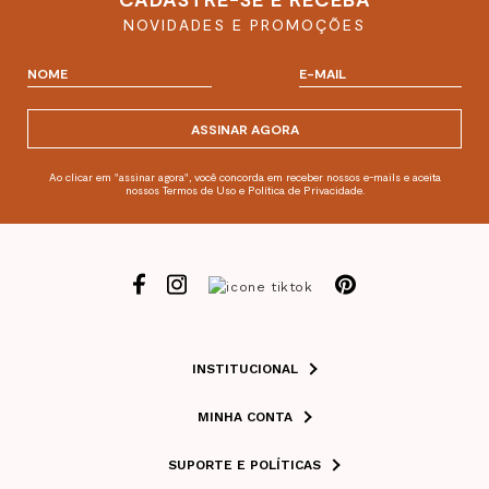
NOVIDADES E PROMOÇÕES
ASSINAR AGORA
Ao clicar em "assinar agora", você concorda em receber nossos e-mails e aceita
nossos Termos de Uso e Política de Privacidade.
INSTITUCIONAL
MINHA CONTA
SUPORTE E POLÍTICAS