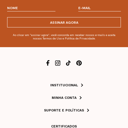
ASSINAR AGORA
Ao clicar em "assinar agora", você concorda em receber nossos e-mails e aceita
nossos Termos de Uso e Política de Privacidade.
INSTITUCIONAL
MINHA CONTA
SUPORTE E POLÍTICAS
CERTIFICADOS