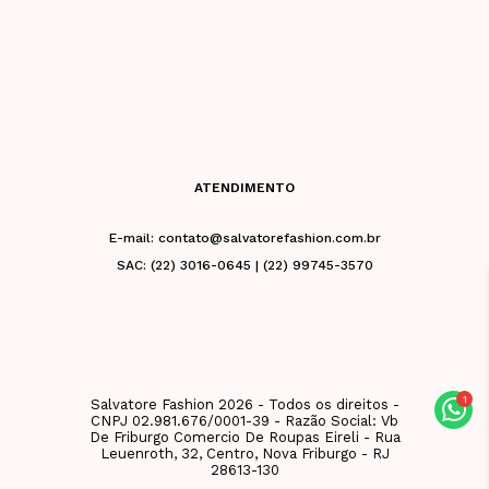
ATENDIMENTO
E-mail: contato@salvatorefashion.com.br
SAC: (22) 3016-0645 | (22) 99745-3570
Salvatore Fashion 2026 - Todos os direitos -
CNPJ 02.981.676/0001-39 - Razão Social: Vb
De Friburgo Comercio De Roupas Eireli - Rua
Leuenroth, 32, Centro, Nova Friburgo - RJ
28613-130