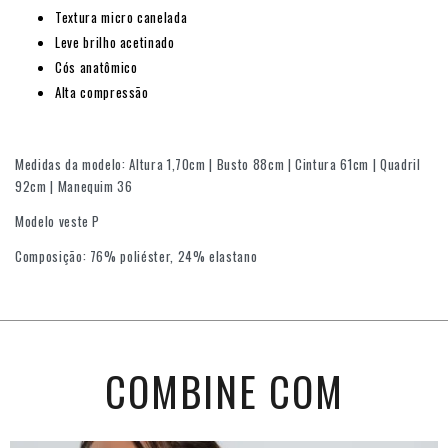
Textura micro canelada
Leve brilho acetinado
Cós anatômico
Alta compressão
Medidas da modelo: Altura 1,70cm | Busto 88cm | Cintura 61cm | Quadril
92cm | Manequim 36
Modelo veste P
Composição: 76% poliéster, 24% elastano
COMBINE COM