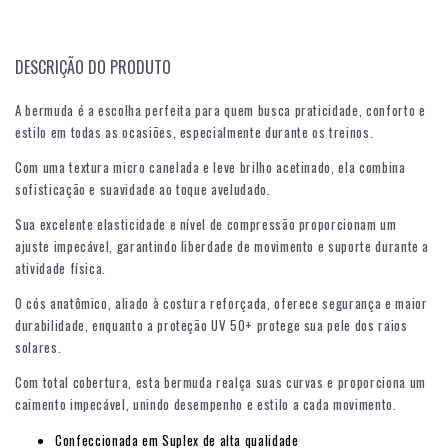
DESCRIÇÃO DO PRODUTO
A bermuda é a escolha perfeita para quem busca praticidade, conforto e
estilo em todas as ocasiões, especialmente durante os treinos.
Com uma textura micro canelada e leve brilho acetinado, ela combina
sofisticação e suavidade ao toque aveludado.
Sua excelente elasticidade e nível de compressão proporcionam um
ajuste impecável, garantindo liberdade de movimento e suporte durante a
atividade física.
O cós anatômico, aliado à costura reforçada, oferece segurança e maior
durabilidade, enquanto a proteção UV 50+ protege sua pele dos raios
solares.
Com total cobertura, esta bermuda realça suas curvas e proporciona um
caimento impecável, unindo desempenho e estilo a cada movimento.
Confeccionada em Suplex de alta qualidade