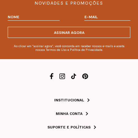
NOVIDADES E PROMOÇÕES
ASSINAR AGORA
Ao clicar em "assinar agora", você concorda em receber nossos e-mails e aceita
nossos Termos de Uso e Política de Privacidade.
INSTITUCIONAL
MINHA CONTA
SUPORTE E POLÍTICAS