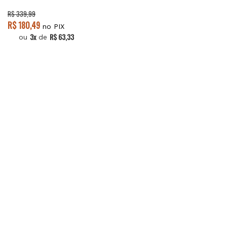
R$ 339,99
R$ 180,49
no PIX
3x
R$ 63,33
ou
de