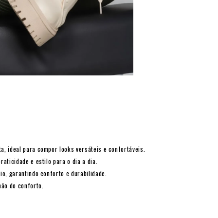
, ideal para compor looks versáteis e confortáveis.
ticidade e estilo para o dia a dia.
o, garantindo conforto e durabilidade.
mão do conforto.