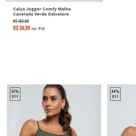
Calça Jogger Comfy Malha
Canelada Verde Salvatore
R$ 189,99
R$ 56,99
no PIX
55%
44%
OFF
OFF