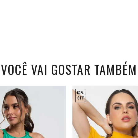
VOCÊ VAI GOSTAR TAMBÉM
63%
OFF