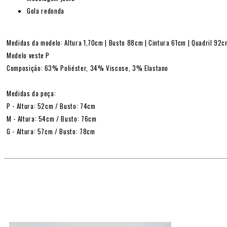
Gola redonda
Medidas da modelo: Altura 1,70cm | Busto 88cm | Cintura 61cm | Quadril 92
Modelo veste P
Composição: 63% Poliéster, 34% Viscose, 3% Elastano
Medidas da peça:
P - Altura: 52cm / Busto: 74cm
M - Altura: 54cm / Busto: 76cm
G - Altura: 57cm / Busto: 78cm