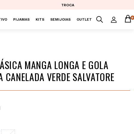
TROCA
0
IVO
PIJAMAS
KITS
SEMIJOIAS
OUTLET
ÁSICA MANGA LONGA E GOLA
 CANELADA VERDE SALVATORE
9