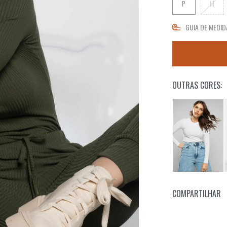
P
M
GUIA DE MEDID
OUTRAS CORES:
COMPARTILHAR