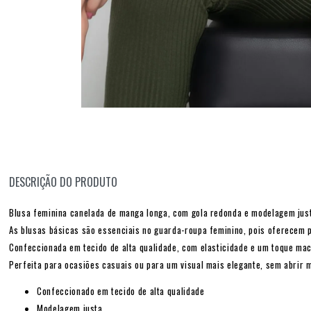
DESCRIÇÃO DO PRODUTO
Blusa feminina canelada de manga longa, com gola redonda e modelagem justa
As blusas básicas são essenciais no guarda-roupa feminino, pois oferecem pra
Confeccionada em tecido de alta qualidade, com elasticidade e um toque maci
Perfeita para ocasiões casuais ou para um visual mais elegante, sem abrir 
Confeccionado em tecido de alta qualidade
Modelagem justa