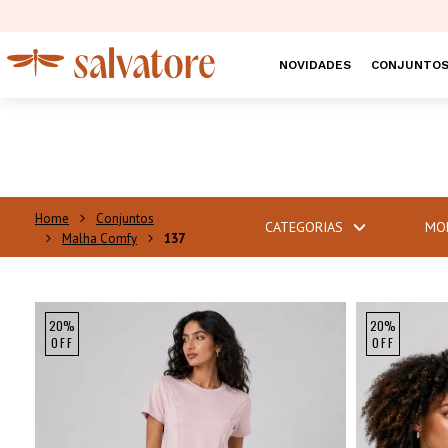
NOVIDADES
CONJUNTO
Conjuntos
CATEGORIAS
MO
Malha Comfy
137
20%
20%
OFF
OFF