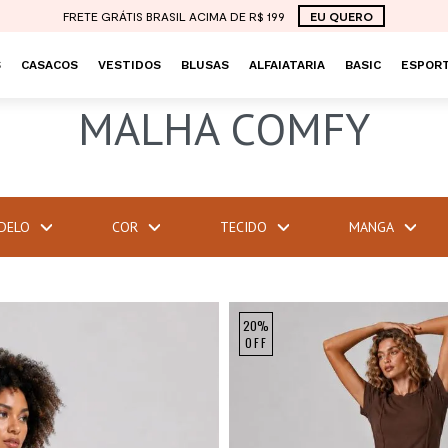
FRETE GRÁTIS BRASIL ACIMA DE R$ 199
EU QUERO
S
CASACOS
VESTIDOS
BLUSAS
ALFAIATARIA
BASIC
ESPORT
MALHA COMFY
DELO
COR
TECIDO
MANGA
20%
OFF