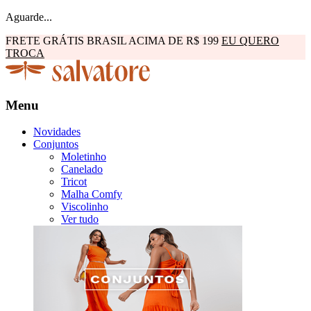
Aguarde...
FRETE GRÁTIS BRASIL ACIMA DE R$ 199
EU QUERO
TROCA
Menu
Novidades
Conjuntos
Moletinho
Canelado
Tricot
Malha Comfy
Viscolinho
Ver tudo