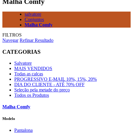
Malha Comfy
salvatore
Conjuntos
Malha Comfy
FILTROS
Navegar
Refinar Resultado
CATEGORIAS
Salvatore
MAIS VENDIDOS
Todas as calças
PROGRESSIVO E-MAIL 10%, 15%, 20%
DIA DO CLIENTE - ATÉ 70% OFF
Seleção pela metade do preço
Todos os Produtos
Malha Comfy
Modelo
Pantalona