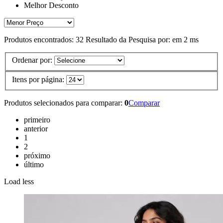
Melhor Desconto
Produtos encontrados:
32
Resultado da Pesquisa por:
em
2 ms
Ordenar por:
Itens por página:
Produtos selecionados para comparar:
0
Comparar
primeiro
anterior
1
2
próximo
último
Load less