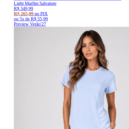
Light Marfim Salvatore
R$ 349,99
R$ 265,99
no PIX
ou
5x
de
R$ 55,99
Preview Verão'27