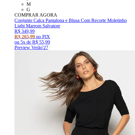
M
G
COMPRAR AGORA
Conjunto Calça Pantalona e Blusa Com Recorte Moletinho
Light Marrom Salvatore
R$ 349,99
R$ 265,99
no PIX
ou
5x
de
R$ 55,99
Preview Verão'27