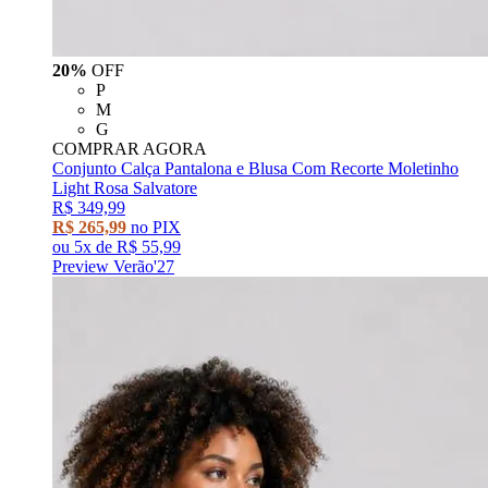
20%
OFF
P
M
G
COMPRAR AGORA
Conjunto Calça Pantalona e Blusa Com Recorte Moletinho
Light Rosa Salvatore
R$ 349,99
R$ 265,99
no PIX
ou
5x
de
R$ 55,99
Preview Verão'27