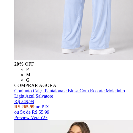
20%
OFF
P
M
G
COMPRAR AGORA
Conjunto Calça Pantalona e Blusa Com Recorte Moletinho
Light Azul Salvatore
R$ 349,99
R$ 265,99
no PIX
ou
5x
de
R$ 55,99
Preview Verão'27