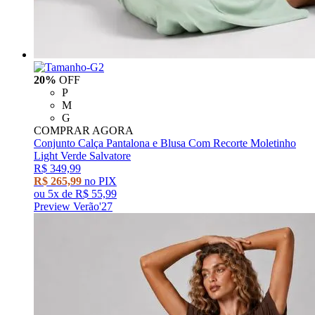
20%
OFF
P
M
G
COMPRAR AGORA
Conjunto Calça Pantalona e Blusa Com Recorte Moletinho
Light Verde Salvatore
R$ 349,99
R$ 265,99
no PIX
ou
5x
de
R$ 55,99
Preview Verão'27