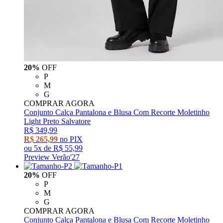
20%
OFF
P
M
G
COMPRAR AGORA
Conjunto Calça Pantalona e Blusa Com Recorte Moletinho
Light Preto Salvatore
R$ 349,99
R$ 265,99
no PIX
ou
5x
de
R$ 55,99
Preview Verão'27
20%
OFF
P
M
G
COMPRAR AGORA
Conjunto Calça Pantalona e Blusa Com Recorte Moletinho