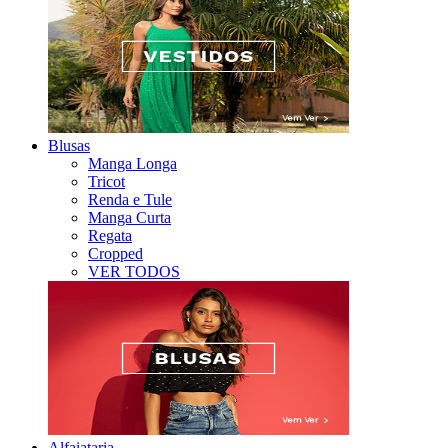
Blusas
Manga Longa
Tricot
Renda e Tule
Manga Curta
Regata
Cropped
VER TODOS
Alfaiataria