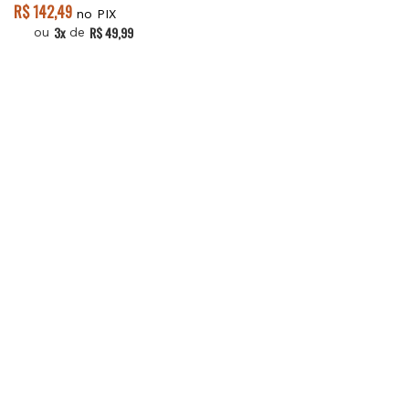
R$ 142,49
no PIX
3x
R$ 49,99
ou
de