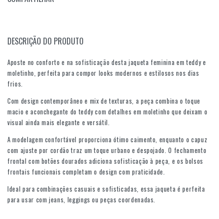
DESCRIÇÃO DO PRODUTO
Aposte no conforto e na sofisticação desta jaqueta feminina em teddy e
moletinho, perfeita para compor looks modernos e estilosos nos dias
frios.
Com design contemporâneo e mix de texturas, a peça combina o toque
macio e aconchegante do teddy com detalhes em moletinho que deixam o
visual ainda mais elegante e versátil.
A modelagem confortável proporciona ótimo caimento, enquanto o capuz
com ajuste por cordão traz um toque urbano e despojado. O fechamento
frontal com botões dourados adiciona sofisticação à peça, e os bolsos
frontais funcionais completam o design com praticidade.
Ideal para combinações casuais e sofisticadas, essa jaqueta é perfeita
para usar com jeans, leggings ou peças coordenadas.