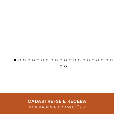
CADASTRE-SE E RECEBA
NOVIDADES E PROMOÇÕES