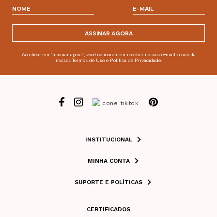
ASSINAR AGORA
Ao clicar em "assinar agora", você concorda em receber nossos e-mails e aceita
nossos Termos de Uso e Política de Privacidade.
INSTITUCIONAL
MINHA CONTA
SUPORTE E POLÍTICAS
CERTIFICADOS