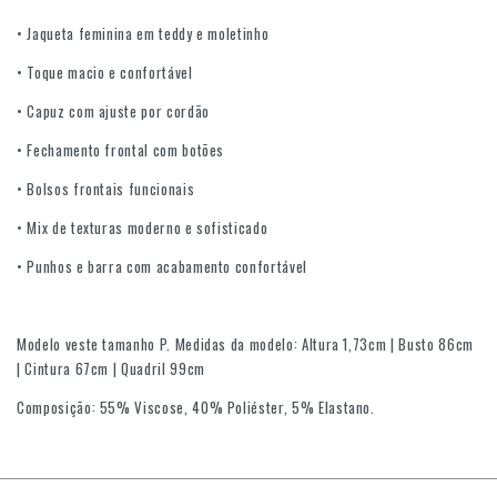
• Jaqueta feminina em teddy e moletinho
• Toque macio e confortável
• Capuz com ajuste por cordão
• Fechamento frontal com botões
• Bolsos frontais funcionais
• Mix de texturas moderno e sofisticado
• Punhos e barra com acabamento confortável
Modelo veste tamanho P. Medidas da modelo: Altura 1,73cm | Busto 86cm
| Cintura 67cm | Quadril 99cm
Composição: 55% Viscose, 40% Poliéster, 5% Elastano.