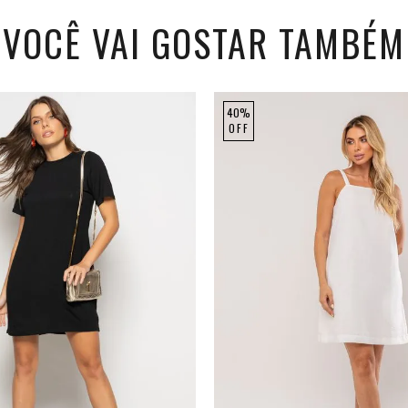
VOCÊ VAI GOSTAR TAMBÉM
40%
OFF