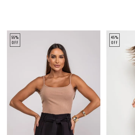
55%
45%
OFF
OFF