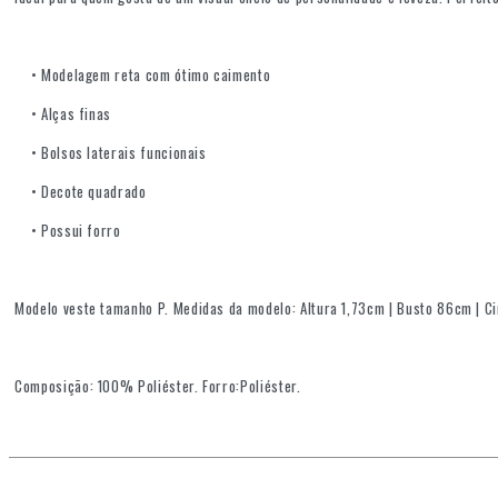
• Modelagem reta com ótimo caimento
• Alças finas
• Bolsos laterais funcionais
• Decote quadrado
• Possui forro
Modelo veste tamanho P. Medidas da modelo: Altura 1,73cm | Busto 86cm | C
Composição: 100% Poliéster. Forro:Poliéster.