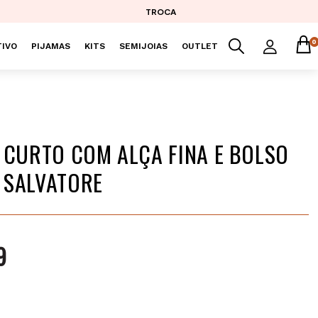
TROCA
0
IVO
PIJAMAS
KITS
SEMIJOIAS
OUTLET
 CURTO COM ALÇA FINA E BOLSO
 SALVATORE
9