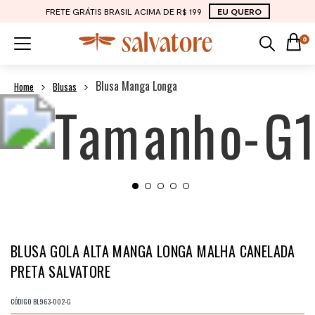
FRETE GRÁTIS BRASIL ACIMA DE R$ 199
EU QUERO
0
Blusa Manga Longa
Blusas
BLUSA GOLA ALTA MANGA LONGA MALHA CANELADA
PRETA SALVATORE
CÓDIGO
BL963-002-G