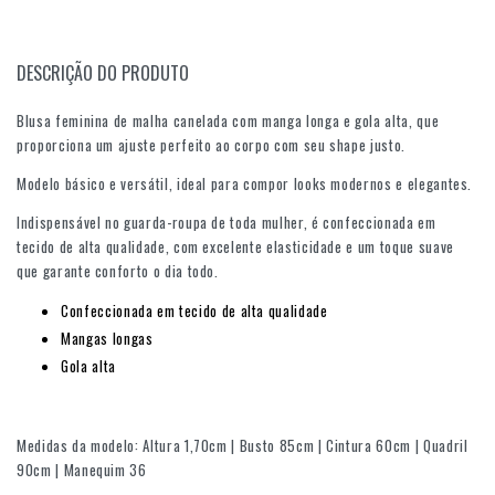
DESCRIÇÃO DO PRODUTO
Blusa feminina de malha canelada com manga longa e gola alta, que
proporciona um ajuste perfeito ao corpo com seu shape justo.
Modelo básico e versátil, ideal para compor looks modernos e elegantes.
Indispensável no guarda-roupa de toda mulher, é confeccionada em
tecido de alta qualidade, com excelente elasticidade e um toque suave
que garante conforto o dia todo.
Confeccionada em tecido de alta qualidade
Mangas longas
Gola alta
Medidas da modelo: Altura 1,70cm | Busto 85cm | Cintura 60cm | Quadril
90cm | Manequim 36