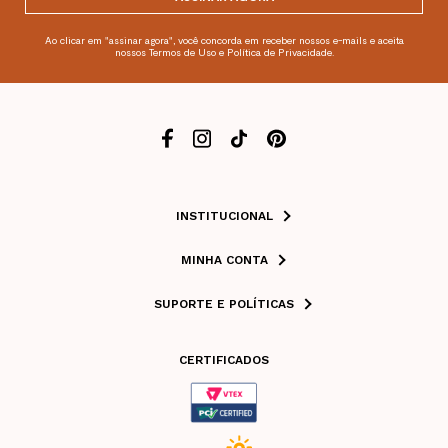
Ao clicar em "assinar agora", você concorda em receber nossos e-mails e aceita
nossos Termos de Uso e Política de Privacidade.
INSTITUCIONAL
MINHA CONTA
SUPORTE E POLÍTICAS
CERTIFICADOS