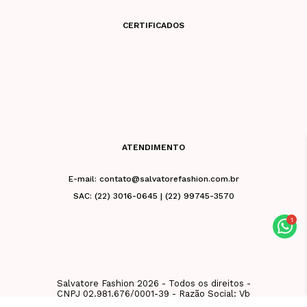
CERTIFICADOS
ATENDIMENTO
E-mail: contato@salvatorefashion.com.br
SAC: (22) 3016-0645 | (22) 99745-3570
Salvatore Fashion 2026 - Todos os direitos -
CNPJ 02.981.676/0001-39 - Razão Social: Vb
De Friburgo Comercio De Roupas Eireli - Rua