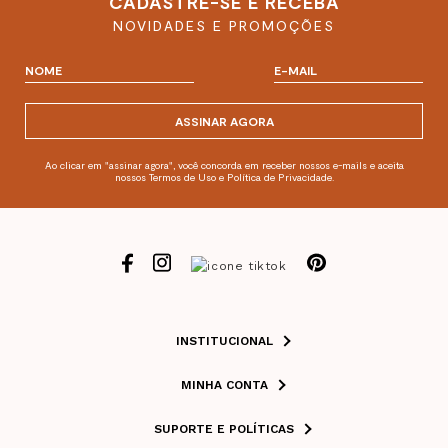
CADASTRE-SE E RECEBA
NOVIDADES E PROMOÇÕES
ASSINAR AGORA
Ao clicar em "assinar agora", você concorda em receber nossos e-mails e aceita
nossos Termos de Uso e Política de Privacidade.
INSTITUCIONAL
MINHA CONTA
SUPORTE E POLÍTICAS