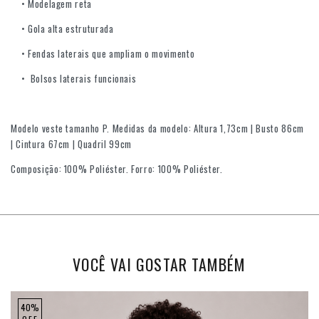
• Modelagem reta
• Gola alta estruturada
• Fendas laterais que ampliam o movimento
• Bolsos laterais funcionais
Modelo veste tamanho P. Medidas da modelo: Altura 1,73cm | Busto 86cm
| Cintura 67cm | Quadril 99cm
Composição: 100% Poliéster. Forro: 100% Poliéster.
VOCÊ VAI GOSTAR TAMBÉM
40%