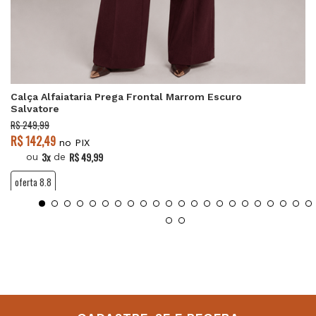
Calça Alfaiataria Prega Frontal Marrom Escuro
Salvatore
R$ 249,99
R$ 142,49
no PIX
3x
R$ 49,99
ou
de
oferta 8.8