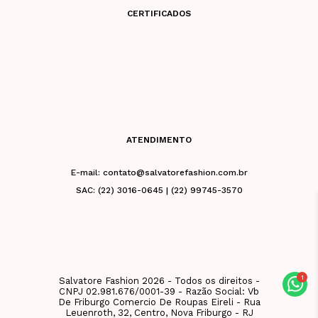
CERTIFICADOS
ATENDIMENTO
E-mail: contato@salvatorefashion.com.br
SAC: (22) 3016-0645 | (22) 99745-3570
Salvatore Fashion 2026 - Todos os direitos -
CNPJ 02.981.676/0001-39 - Razão Social: Vb
De Friburgo Comercio De Roupas Eireli - Rua
Leuenroth, 32, Centro, Nova Friburgo - RJ