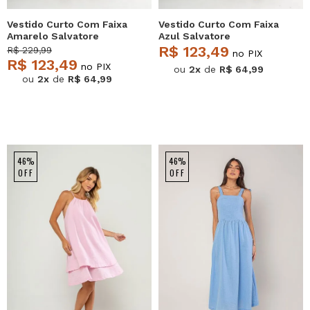
Vestido Curto Com Faixa
Vestido Curto Com Faixa
Amarelo Salvatore
Azul Salvatore
R$ 123,49
R$ 229,99
no PIX
R$ 123,49
no PIX
ou
2x
de
R$ 64,99
ou
2x
de
R$ 64,99
46%
46%
OFF
OFF