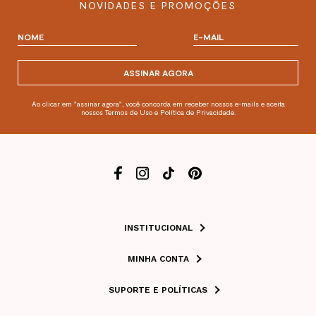
NOVIDADES E PROMOÇÕES
ASSINAR AGORA
Ao clicar em "assinar agora", você concorda em receber nossos e-mails e aceita
nossos Termos de Uso e Política de Privacidade.
INSTITUCIONAL
MINHA CONTA
SUPORTE E POLÍTICAS