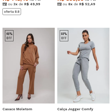
ou
3x
de
R$ 49,99
ou
8x
de
R$ 52,49
oferta 8.8
46%
68%
OFF
OFF
Casaco Moletom
Calça Jogger Comfy