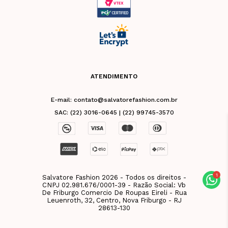
ATENDIMENTO
E-mail: contato@salvatorefashion.com.br
SAC: (22) 3016-0645 | (22) 99745-3570
Salvatore Fashion 2026 - Todos os direitos -
CNPJ 02.981.676/0001-39 - Razão Social: Vb
De Friburgo Comercio De Roupas Eireli - Rua
Leuenroth, 32, Centro, Nova Friburgo - RJ
28613-130