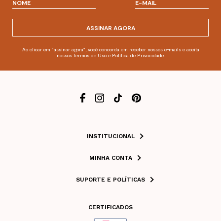
ASSINAR AGORA
Ao clicar em "assinar agora", você concorda em receber nossos e-mails e aceita
nossos Termos de Uso e Política de Privacidade.
INSTITUCIONAL
MINHA CONTA
SUPORTE E POLÍTICAS
CERTIFICADOS