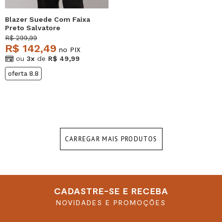
Blazer Suede Com Faixa
Preto Salvatore
R$ 299,99
R$ 142,49
no PIX
ou
3x
de
R$ 49,99
oferta 8.8
CARREGAR MAIS PRODUTOS
CADASTRE-SE E RECEBA
NOVIDADES E PROMOÇÕES