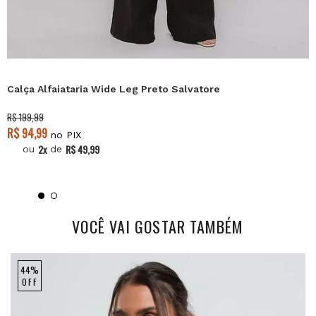
Oferta 8.8
Calça Alfaiataria Wide Leg Preto Salvatore
R$ 199,99
R$ 94,99
no PIX
2x
R$ 49,99
ou
de
VOCÊ VAI GOSTAR TAMBÉM
44%
OFF