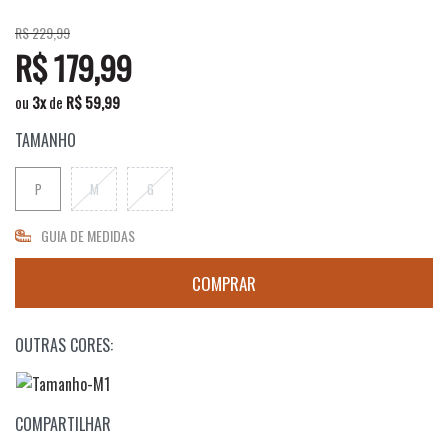
R$ 229,99
R$ 179,99
ou
3
x
de
R$ 59,99
TAMANHO
P
M
G
GUIA DE MEDIDAS
OUTRAS CORES:
COMPARTILHAR