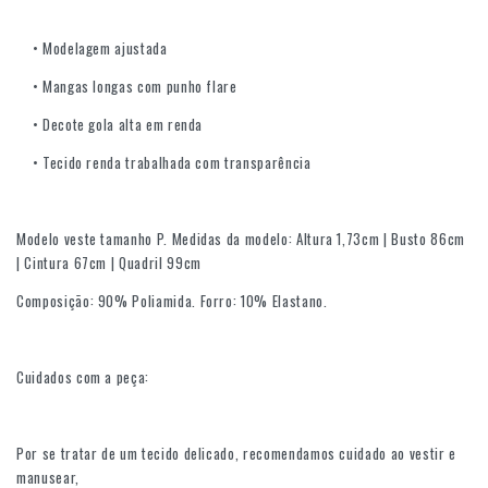
• Modelagem ajustada
• Mangas longas com punho flare
• Decote gola alta em renda
• Tecido renda trabalhada com transparência
Modelo veste tamanho P. Medidas da modelo: Altura 1,73cm | Busto 86cm
| Cintura 67cm | Quadril 99cm
Composição: 90% Poliamida. Forro: 10% Elastano.
Cuidados com a peça:
Por se tratar de um tecido delicado, recomendamos cuidado ao vestir e
manusear,