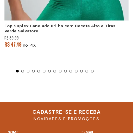
Top Suplex Canelado Brilho com Decote Alto e Tiras
Verde Salvatore
R$ 89,99
R$ 47,49
no PIX
CADASTRE-SE E RECEBA
NOVIDADES E PROMOÇÕES