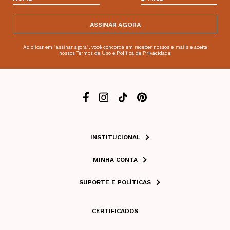
ASSINAR AGORA
Ao clicar em "assinar agora", você concorda em receber nossos e-mails e aceita
nossos Termos de Uso e Política de Privacidade.
INSTITUCIONAL
MINHA CONTA
SUPORTE E POLÍTICAS
CERTIFICADOS