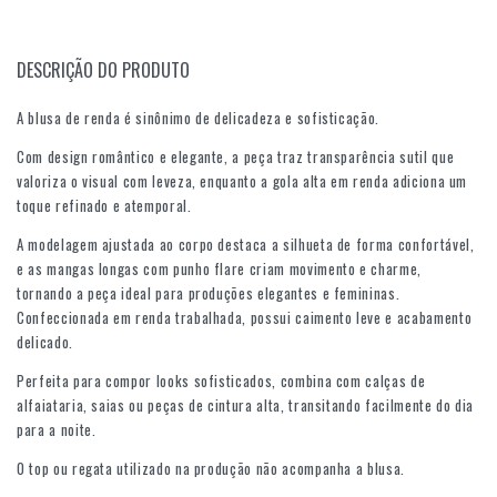
DESCRIÇÃO DO PRODUTO
A blusa de renda é sinônimo de delicadeza e sofisticação.
Com design romântico e elegante, a peça traz transparência sutil que
valoriza o visual com leveza, enquanto a gola alta em renda adiciona um
toque refinado e atemporal.
A modelagem ajustada ao corpo destaca a silhueta de forma confortável,
e as mangas longas com punho flare criam movimento e charme,
tornando a peça ideal para produções elegantes e femininas.
Confeccionada em renda trabalhada, possui caimento leve e acabamento
delicado.
Perfeita para compor looks sofisticados, combina com calças de
alfaiataria, saias ou peças de cintura alta, transitando facilmente do dia
para a noite.
O top ou regata utilizado na produção não acompanha a blusa.