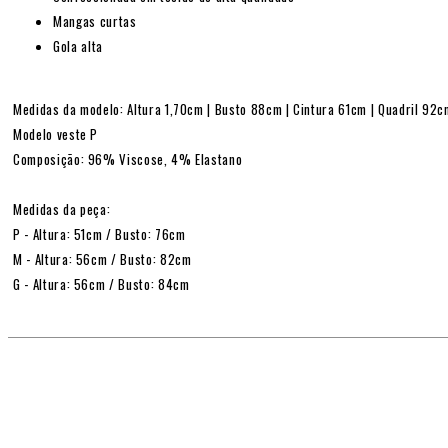
Mangas curtas
Gola alta
Medidas da modelo: Altura 1,70cm | Busto 88cm | Cintura 61cm | Quadril 92
Modelo veste P
Composição: 96% Viscose, 4% Elastano
Medidas da peça:
P - Altura: 51cm / Busto: 76cm
M - Altura: 56cm / Busto: 82cm
G - Altura: 56cm / Busto: 84cm