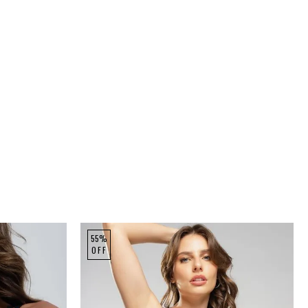
55%
OFF