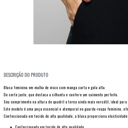
DESCRIÇÃO DO PRODUTO
Blusa feminina em malha de visco com manga curta e gola alta.
De corte justo, que destaca a silhueta e confere um caimento perfeito.
Seu comprimento na altura do quadril a torna ainda mais versátil, ideal par
Este modelo é uma peça essencial e atemporal no guarda-roupa feminino, ofe
Confeccionada em tecido de alta qualidade, a blusa proporciona elasticidade
Confeccionada em tecido de alta qualidade