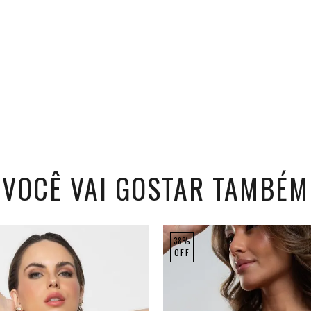
VOCÊ VAI GOSTAR TAMBÉM
38%
OFF