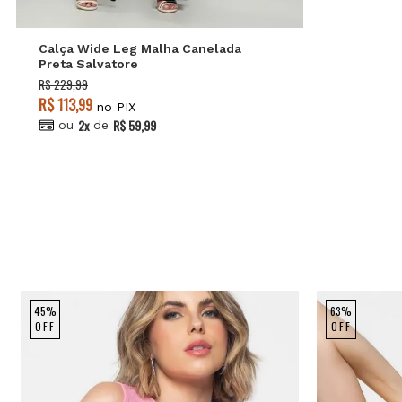
Calça Wide Leg Malha Canelada
Preta Salvatore
R$ 229,99
R$ 113,99
no PIX
2x
R$ 59,99
ou
de
45%
63%
OFF
OFF