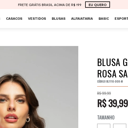
FRETE GRÁTIS BRASIL ACIMA DE R$ 199
EU QUERO
S
CASACOS
VESTIDOS
BLUSAS
ALFAIATARIA
BASIC
ESPORT
BLUSA G
ROSA SA
CÓDIGO
BL1110-008-M
R$ 99,99
R$ 39,99
TAMANHO