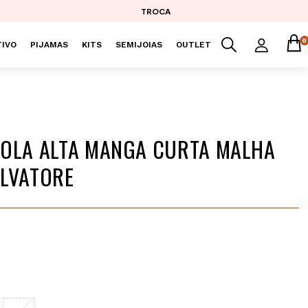
TROCA
0
IVO
PIJAMAS
KITS
SEMIJOIAS
OUTLET
OLA ALTA MANGA CURTA MALHA
LVATORE