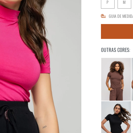
P
M
GUIA DE MEDID
OUTRAS CORES: