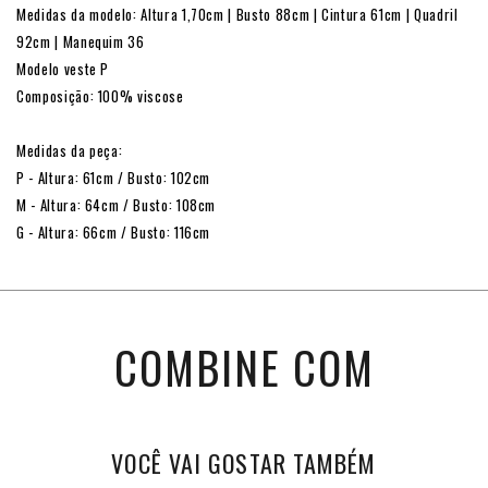
Medidas da modelo: Altura 1,70cm | Busto 88cm | Cintura 61cm | Quadril
92cm | Manequim 36
Modelo veste P
Composição: 100% viscose
Medidas da peça:
P - Altura: 61cm / Busto: 102cm
M - Altura: 64cm / Busto: 108cm
G - Altura: 66cm / Busto: 116cm
COMBINE COM
VOCÊ VAI GOSTAR TAMBÉM