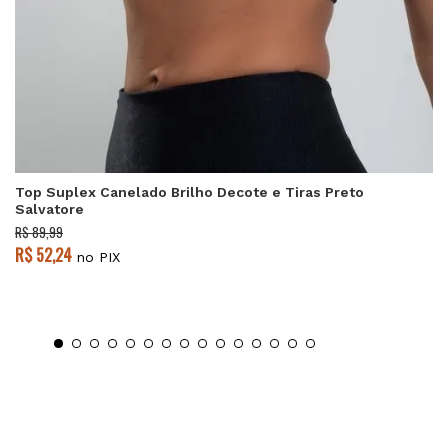
Top Suplex Canelado Brilho Decote e Tiras Preto
Salvatore
R$ 89,99
R$ 52,24
no PIX