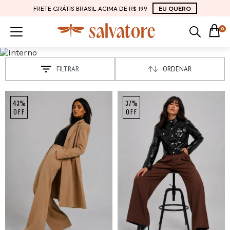
FRETE GRÁTIS BRASIL ACIMA DE R$ 199
EU QUERO
0
FILTRAR
ORDENAR
43%
37%
OFF
OFF