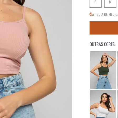
P
M
GUIA DE MEDID
OUTRAS CORES: