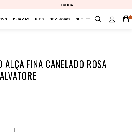
TROCA
0
IVO
PIJAMAS
KITS
SEMIJOIAS
OUTLET
 ALÇA FINA CANELADO ROSA
ALVATORE