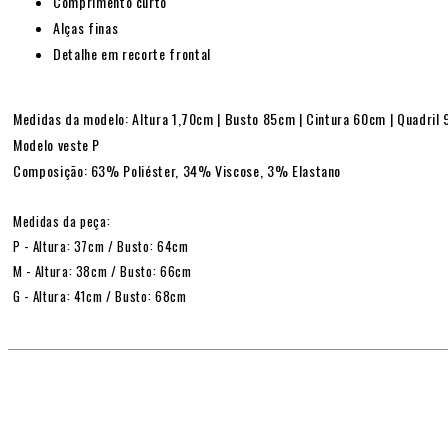
Comprimento curto
Alças finas
Detalhe em recorte frontal
Medidas da modelo: Altura 1,70cm | Busto 85cm | Cintura 60cm | Quadril
Modelo veste P
Composição: 63% Poliéster, 34% Viscose, 3% Elastano
Medidas da peça:
P - Altura: 37cm / Busto: 64cm
M - Altura: 38cm / Busto: 66cm
G - Altura: 41cm / Busto: 68cm