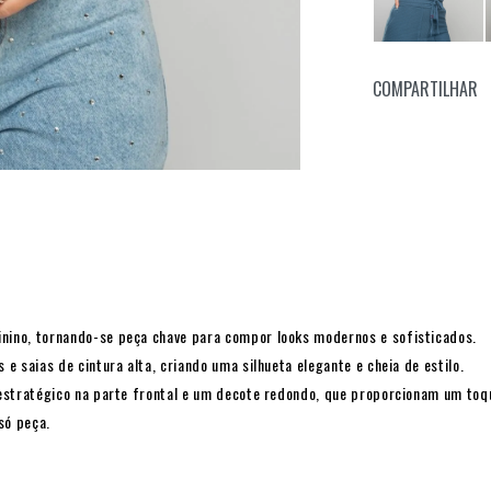
COMPARTILHAR
nino, tornando-se peça chave para compor looks modernos e sofisticados.
 saias de cintura alta, criando uma silhueta elegante e cheia de estilo.
estratégico na parte frontal e um decote redondo, que proporcionam um toqu
só peça.