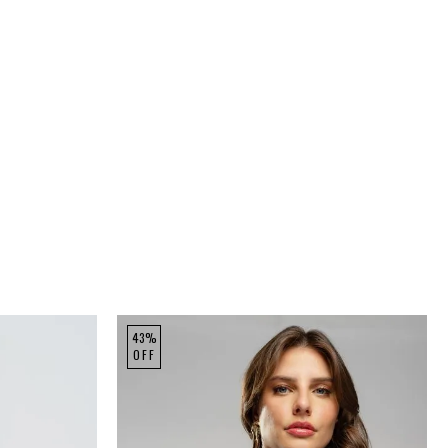
43%
OFF