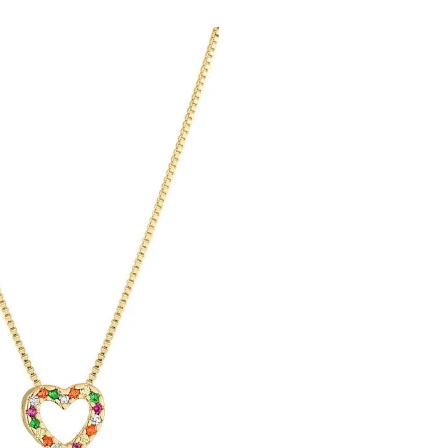
Único