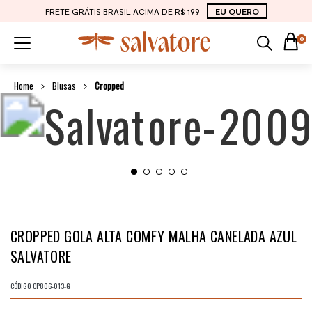
FRETE GRÁTIS BRASIL ACIMA DE R$ 199
EU QUERO
0
Blusas
Cropped
CROPPED GOLA ALTA COMFY MALHA CANELADA AZUL
SALVATORE
CÓDIGO
CP806-013-G