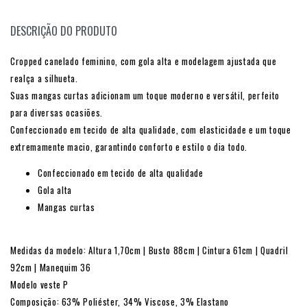
DESCRIÇÃO DO PRODUTO
Cropped canelado feminino, com gola alta e modelagem ajustada que
realça a silhueta.
Suas mangas curtas adicionam um toque moderno e versátil, perfeito
para diversas ocasiões.
Confeccionado em tecido de alta qualidade, com elasticidade e um toque
extremamente macio, garantindo conforto e estilo o dia todo.
Confeccionado em tecido de alta qualidade
Gola alta
Mangas curtas
Medidas da modelo: Altura 1,70cm | Busto 88cm | Cintura 61cm | Quadril
92cm | Manequim 36
Modelo veste P
Composição: 63% Poliéster, 34% Viscose, 3% Elastano