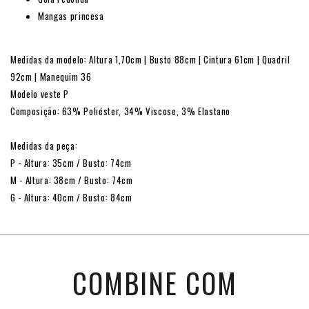
Mangas princesa
Medidas da modelo: Altura 1,70cm | Busto 88cm | Cintura 61cm | Quadril
92cm | Manequim 36
Modelo veste P
Composição: 63% Poliéster, 34% Viscose, 3% Elastano
Medidas da peça:
P - Altura: 35cm / Busto: 74cm
M - Altura: 38cm / Busto: 74cm
G - Altura: 40cm / Busto: 84cm
COMBINE COM