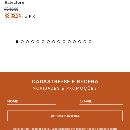
Salvatore
R$ 89,99
R$ 33,24
no PIX
CADASTRE-SE E RECEBA
NOVIDADES E PROMOÇÕES
ASSINAR AGORA
Ao clicar em "assinar agora", você concorda em receber nossos e-mails e aceita