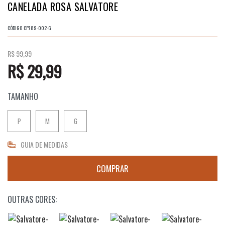
CANELADA ROSA SALVATORE
CÓDIGO
CP789-002-G
R$ 99,99
R$ 29,99
TAMANHO
P
M
G
GUIA DE MEDIDAS
OUTRAS CORES: