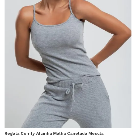
Regata Comfy Alcinha Malha Canelada Mescla