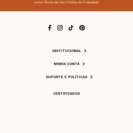
nossos Termos de Uso e Política de Privacidade.
INSTITUCIONAL
MINHA CONTA
SUPORTE E POLÍTICAS
CERTIFICADOS