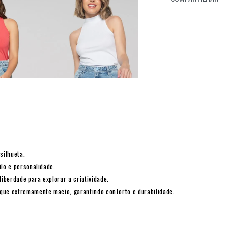
silhueta.
ilo e personalidade.
iberdade para explorar a criatividade.
oque extremamente macio, garantindo conforto e durabilidade.