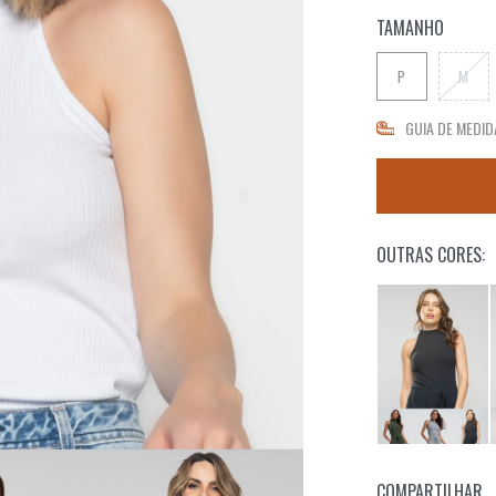
TAMANHO
P
M
GUIA DE MEDID
OUTRAS CORES:
COMPARTILHAR