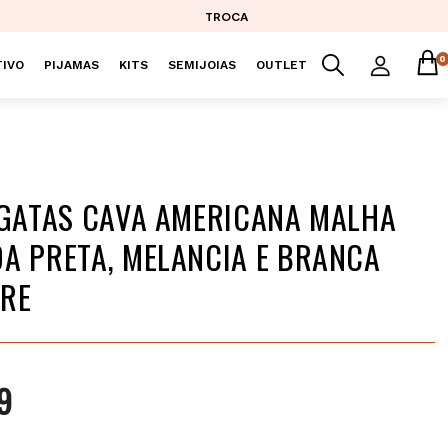
TROCA
0
IVO
PIJAMAS
KITS
SEMIJOIAS
OUTLET
EGATAS CAVA AMERICANA MALHA
A PRETA, MELANCIA E BRANCA
ORE
9