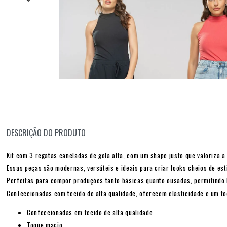
DESCRIÇÃO DO PRODUTO
Kit com 3 regatas caneladas de gola alta, com um shape justo que valoriza a 
Essas peças são modernas, versáteis e ideais para criar looks cheios de est
Perfeitas para compor produções tanto básicas quanto ousadas, permitindo l
Confeccionadas com tecido de alta qualidade, oferecem elasticidade e um t
Confeccionadas em tecido de alta qualidade
Toque macio