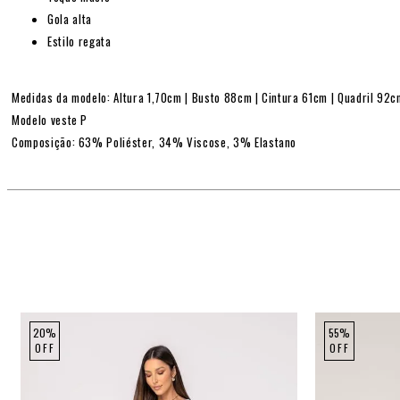
Gola alta
Estilo regata
Medidas da modelo: Altura 1,70cm | Busto 88cm | Cintura 61cm | Quadril 92
Modelo veste P
Composição: 63% Poliéster, 34% Viscose, 3% Elastano
20%
55%
OFF
OFF