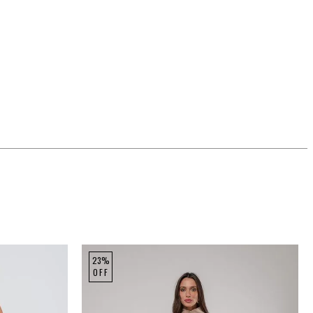
23%
OFF