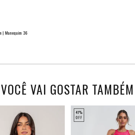
cm | Manequim 36
VOCÊ VAI GOSTAR TAMBÉM
41%
OFF