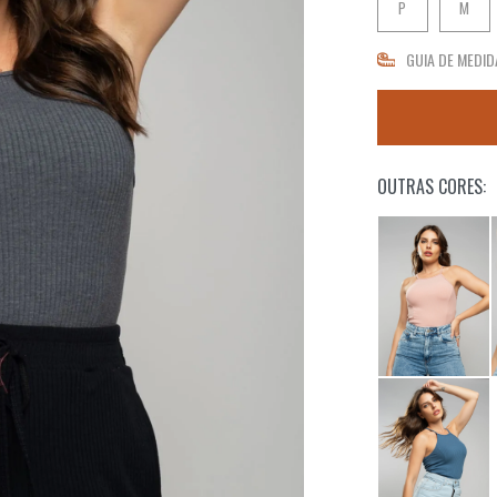
P
M
GUIA DE MEDID
OUTRAS CORES: