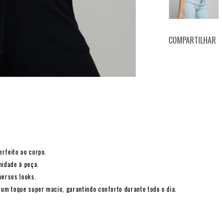
COMPARTILHAR
erfeito ao corpo.
nidade à peça.
versos looks.
 um toque super macio, garantindo conforto durante todo o dia.