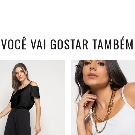
VOCÊ VAI GOSTAR TAMBÉM
55%
OFF