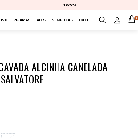
TROCA
0
IVO
PIJAMAS
KITS
SEMIJOIAS
OUTLET
CAVADA ALCINHA CANELADA
 SALVATORE