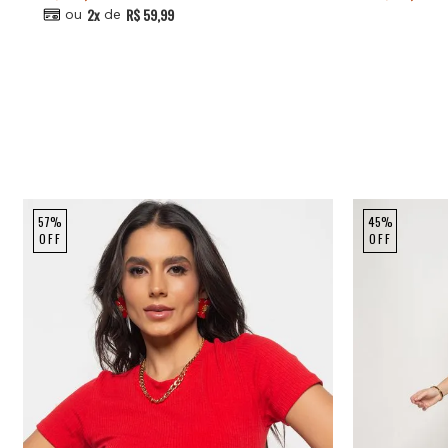
2x
R$ 59,99
ou
de
57%
45%
OFF
OFF