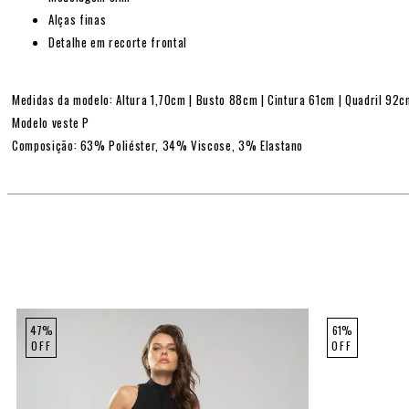
Alças finas
Detalhe em recorte frontal
Medidas da modelo: Altura 1,70cm | Busto 88cm | Cintura 61cm | Quadril 92
Modelo veste P
Composição: 63% Poliéster, 34% Viscose, 3% Elastano
47%
61%
OFF
OFF