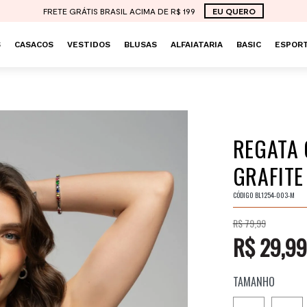
FRETE GRÁTIS BRASIL ACIMA DE R$ 199
EU QUERO
S
CASACOS
VESTIDOS
BLUSAS
ALFAIATARIA
BASIC
ESPORT
REGATA 
GRAFITE
CÓDIGO
BL1254-003-M
R$ 79,99
R$ 29,99
TAMANHO