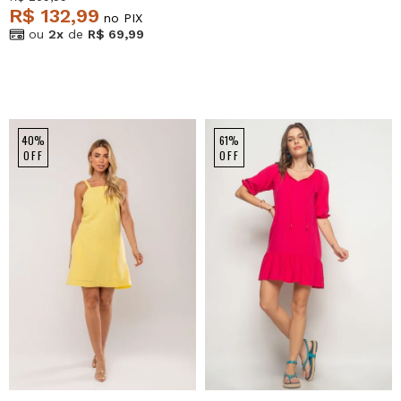
R$ 132,99
no PIX
ou
2x
de
R$ 69,99
40%
61%
OFF
OFF