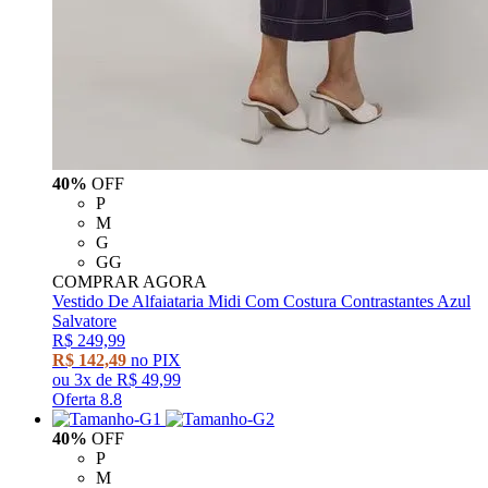
40%
OFF
P
M
G
GG
COMPRAR AGORA
Vestido De Alfaiataria Midi Com Costura Contrastantes Azul
Salvatore
R$ 249,99
R$ 142,49
no PIX
ou
3x
de
R$ 49,99
Oferta 8.8
40%
OFF
P
M