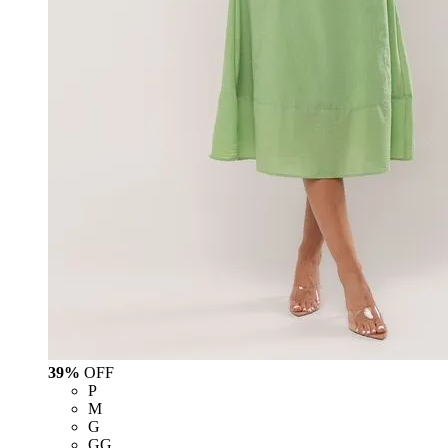
39%
OFF
P
M
G
GG