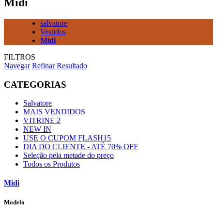
Midi
salvatore
Vestidos
Midi
FILTROS
Navegar
Refinar Resultado
CATEGORIAS
Salvatore
MAIS VENDIDOS
VITRINE 2
NEW IN
USE O CUPOM FLASH15
DIA DO CLIENTE - ATÉ 70% OFF
Seleção pela metade do preço
Todos os Produtos
Midi
Modelo