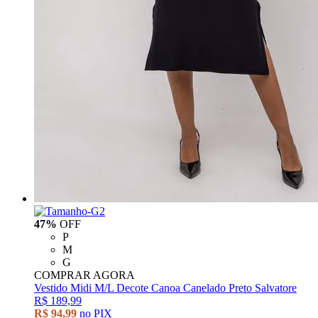
47%
OFF
P
M
G
COMPRAR AGORA
Vestido Midi M/L Decote Canoa Canelado Preto Salvatore
R$ 189,99
R$ 94,99
no PIX