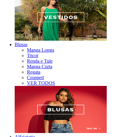
Blusas
Manga Longa
Tricot
Renda e Tule
Manga Curta
Regata
Cropped
VER TODOS
Alfaiataria