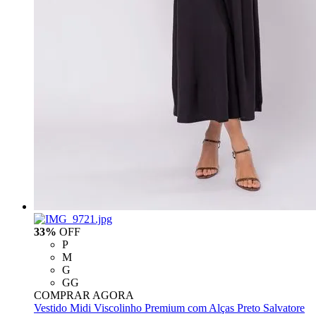
33%
OFF
P
M
G
GG
COMPRAR AGORA
Vestido Midi Viscolinho Premium com Alças Preto Salvatore