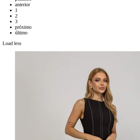
anterior
1
2
3
próximo
último
Load less