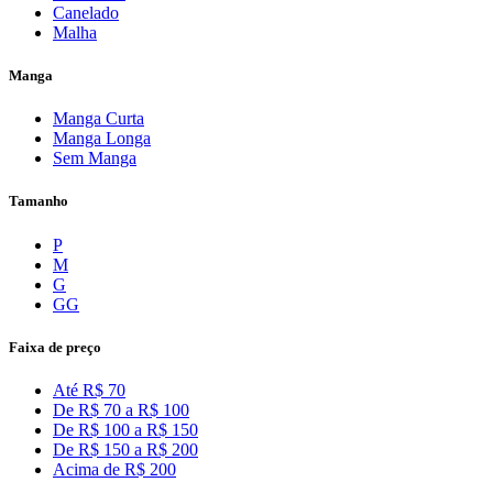
Canelado
Malha
Manga
Manga Curta
Manga Longa
Sem Manga
Tamanho
P
M
G
GG
Faixa de preço
Até R$ 70
De R$ 70 a R$ 100
De R$ 100 a R$ 150
De R$ 150 a R$ 200
Acima de R$ 200