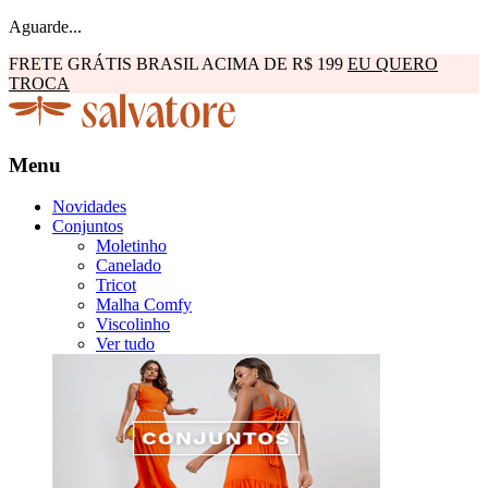
Aguarde...
FRETE GRÁTIS BRASIL ACIMA DE R$ 199
EU QUERO
TROCA
Menu
Novidades
Conjuntos
Moletinho
Canelado
Tricot
Malha Comfy
Viscolinho
Ver tudo