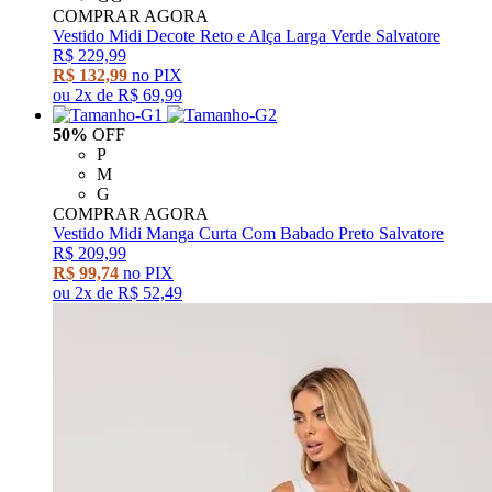
COMPRAR AGORA
Vestido Midi Decote Reto e Alça Larga Verde Salvatore
R$ 229,99
R$ 132,99
no PIX
ou
2x
de
R$ 69,99
50%
OFF
P
M
G
COMPRAR AGORA
Vestido Midi Manga Curta Com Babado Preto Salvatore
R$ 209,99
R$ 99,74
no PIX
ou
2x
de
R$ 52,49