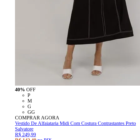
40%
OFF
P
M
G
GG
COMPRAR AGORA
Vestido De Alfaiataria Midi Com Costura Contrastantes Preto
Salvatore
R$ 249,99