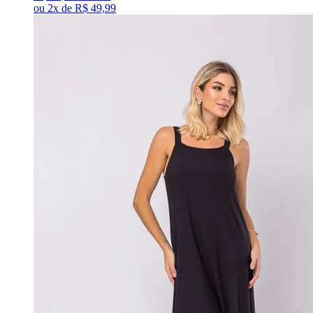
ou
2x
de
R$ 49,99